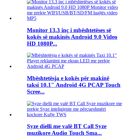
Monitor 13.3 inç i mbështetëses së
kokës së makinës Android 9.0 Video
HD 1080P...
Mbështetësja e kokës për makinë
taksi 10.1″ Android 4G PCAP Touch
Scree...
Syze dielli me valë BT Call Syze
muzikore Audio Touch Sma...