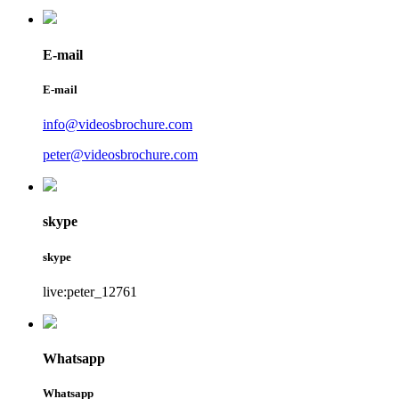
E-mail
E-mail
info@videosbrochure.com
peter@videosbrochure.com
skype
skype
live:peter_12761
Whatsapp
Whatsapp