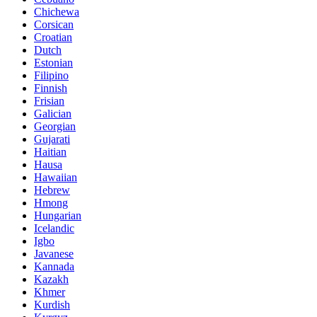
Chichewa
Corsican
Croatian
Dutch
Estonian
Filipino
Finnish
Frisian
Galician
Georgian
Gujarati
Haitian
Hausa
Hawaiian
Hebrew
Hmong
Hungarian
Icelandic
Igbo
Javanese
Kannada
Kazakh
Khmer
Kurdish