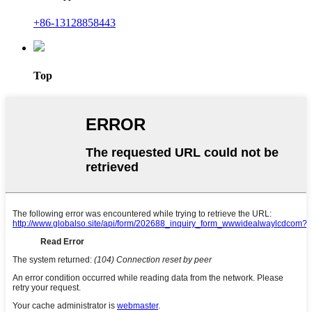
+86-13128858443
Top