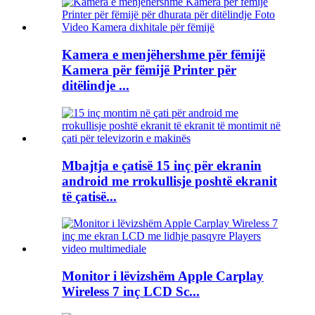
Kamera e menjëhershme për fëmijë
Kamera për fëmijë Printer për
ditëlindje ...
Mbajtja e çatisë 15 inç për ekranin
android me rrokullisje poshtë ekranit
të çatisë...
Monitor i lëvizshëm Apple Carplay
Wireless 7 inç LCD Sc...