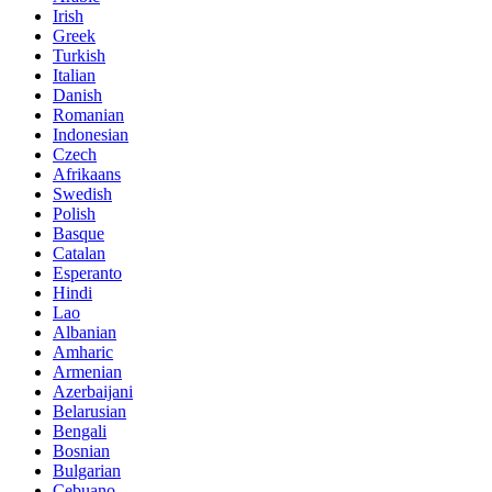
Irish
Greek
Turkish
Italian
Danish
Romanian
Indonesian
Czech
Afrikaans
Swedish
Polish
Basque
Catalan
Esperanto
Hindi
Lao
Albanian
Amharic
Armenian
Azerbaijani
Belarusian
Bengali
Bosnian
Bulgarian
Cebuano