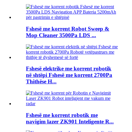
Fshesë me korrent Robot Sweep &
Mop Cleaner 3500Pa LDS ...
Fshesë elektrike me korrent robotik
në shtëpi Fshesë me korrent 2700Pa
Thithëse H...
Fshesë me korrent robotik me
navigim lazer ZK901 Inteligente R...