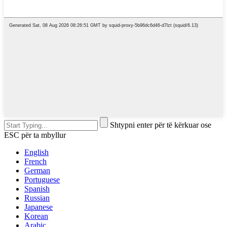
Shtypni enter për të kërkuar ose
ESC për ta mbyllur
English
French
German
Portuguese
Spanish
Russian
Japanese
Korean
Arabic